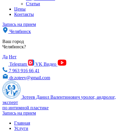
Статьи
Цены
Контакты
Запись на прием
Челябинск
Ваш город
Челябинск?
Да
Нет
Telegram
VK Видео
7 963 916 66 41
dr.zoteev@gmail.com
Зотеев Данил Валентинович
уролог, андролог,
эксперт
по интимной пластике
Запись на прием
Главная
Услуги