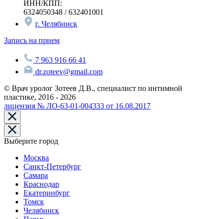
ИНН/КПП:
6324050348 / 632401001
г. Челябинск
Запись на прием
7 963 916 66 41
dr.zoteev@gmail.com
© Врач уролог Зотеев Д.В., специалист по интимной
пластике, 2016 - 2026
лицензия № ЛО-63-01-004333 от 16.08.2017
Выберите город
Москва
Санкт-Петербург
Самара
Краснодар
Екатеринбург
Томск
Челябинск