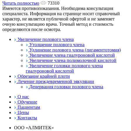
Читать полностью
73310
Имеются противопоказания. Необходима консультация
специалиста. Информация на странице носит справочный
характер, не является публичной офертой и не заменяет
очную консультацию врача. Точный метод и стоимость
определяются после осмотра.
Увеличение полового члена
Утолщение полового члена
Удлинение полового члена (лигаментотомия)
Увеличение члена гиалуроновой кислотой
Увеличение члена полимолочной кислотой
Увеличение головки полового члена
гиалуроновой кислотой
Обрезание крайней плоти
Лечение преждевременной эякуляции
Денервация головки полового члена
О нас
Обучение
Пациентам
Цены
Контакты
ООО «АЛМИТЕК»