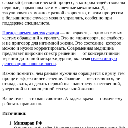
сложный физиологический процесс, в котором задействованы
нервные, гормональные и мышечные механизмы. Да,
эякулироваться можно с разной скоростью, и этим процессом
в большинстве случаев можно управлять, особенно при
поддержке специалиста.
Преждевременная эякуляция
— не редкость, а одно из самых
частых обращений к урологу. Это не «приговор», не слабость
и не приговор для интимной жизни. Это состояние, которое
можно и нужно корректировать. Современная медицина
предлагает широкий спектр решений — от консервативной
терапии до точной микрохирургии, включая
селективную
денервацию головки члена
.
Важно помнить: чем раньше мужчина обращается к врачу, тем
проще и эффективнее лечение. Главное — не стесняться, не
откладывать, а сделать первый шаг навстречу качественной,
уверенной и полноценной сексуальной жизни.
Ваше тело — это ваш союзник. А задача врача — помочь ему
работать правильно.
Источники:
Минздрав РФ