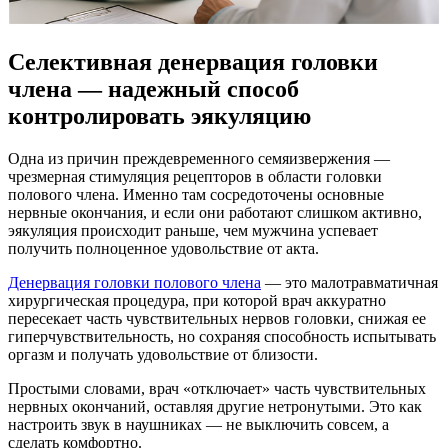
Селективная денервация головки
члена — надежный способ
контролировать эякуляцию
Одна из причин преждевременного семяизвержения —
чрезмерная стимуляция рецепторов в области головки
полового члена. Именно там сосредоточены основные
нервные окончания, и если они работают слишком активно,
эякуляция происходит раньше, чем мужчина успевает
получить полноценное удовольствие от акта.
Денервация головки полового члена
— это малотравматичная
хирургическая процедура, при которой врач аккуратно
пересекает часть чувствительных нервов головки, снижая ее
гиперчувствительность, но сохраняя способность испытывать
оргазм и получать удовольствие от близости.
Простыми словами, врач «отключает» часть чувствительных
нервных окончаний, оставляя другие нетронутыми. Это как
настроить звук в наушниках — не выключить совсем, а
сделать комфортно.