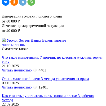
Денервация головки полового члена
от 80 000 ₽
Лечение преждевременной эякуляции
от 40 000 ₽
Уролог Зотеев Данил Валентинович
читать отзывы
Смотрите также
Что такое импотенция: 7 причин, по которым мужчина теряет
силу
21.10.2025
Читать полностью
4401
Очень маленький член: 3 метода увеличения от врача
09.10.2025
Читать полностью
12401
Как снизить чувствительность головки члена: 3 рабочих
метода
22.09.2025