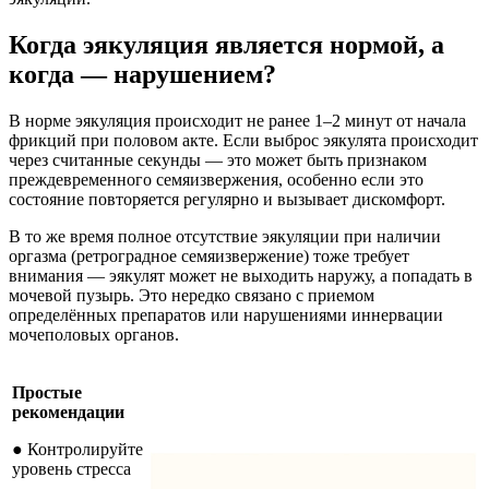
Когда эякуляция является нормой, а
когда — нарушением?
В норме эякуляция происходит не ранее 1–2 минут от начала
фрикций при половом акте. Если выброс эякулята происходит
через считанные секунды — это может быть признаком
преждевременного семяизвержения, особенно если это
состояние повторяется регулярно и вызывает дискомфорт.
В то же время полное отсутствие эякуляции при наличии
оргазма (ретроградное семяизвержение) тоже требует
внимания — эякулят может не выходить наружу, а попадать в
мочевой пузырь. Это нередко связано с приемом
определённых препаратов или нарушениями иннервации
мочеполовых органов.
Простые
рекомендации
● Контролируйте
уровень стресса