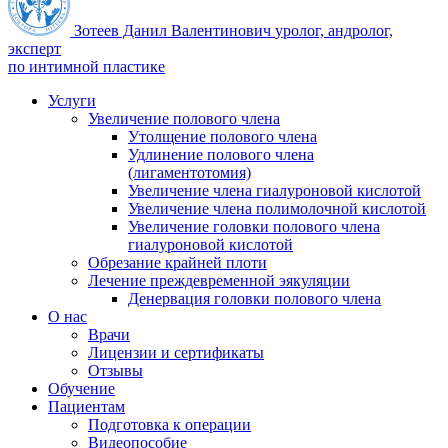
Зотеев Данил Валентинович
уролог, андролог,
эксперт
по интимной пластике
Услуги
Увеличение полового члена
Утолщение полового члена
Удлинение полового члена
(лигаментотомия)
Увеличение члена гиалуроновой кислотой
Увеличение члена полимолочной кислотой
Увеличение головки полового члена
гиалуроновой кислотой
Обрезание крайней плоти
Лечение преждевременной эякуляции
Денервация головки полового члена
О нас
Врачи
Лицензии и сертификаты
Отзывы
Обучение
Пациентам
Подготовка к операции
Видеопособие