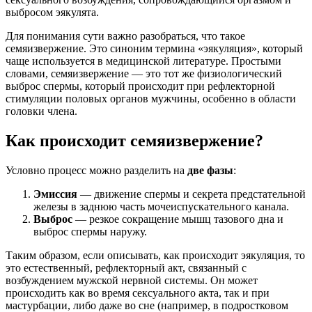
выбросом эякулята.
Для понимания сути важно разобраться, что такое
семяизвержение. Это синоним термина «эякуляция», который
чаще используется в медицинской литературе. Простыми
словами, семяизвержение — это тот же физиологический
выброс спермы, который происходит при рефлекторной
стимуляции половых органов мужчины, особенно в области
головки члена.
Как происходит семяизвержение?
Условно процесс можно разделить на
две фазы
:
Эмиссия
— движение спермы и секрета предстательной
железы в заднюю часть мочеиспускательного канала.
Выброс
— резкое сокращение мышц тазового дна и
выброс спермы наружу.
Таким образом, если описывать, как происходит эякуляция, то
это естественный, рефлекторный акт, связанный с
возбуждением мужской нервной системы. Он может
происходить как во время сексуального акта, так и при
мастурбации, либо даже во сне (например, в подростковом