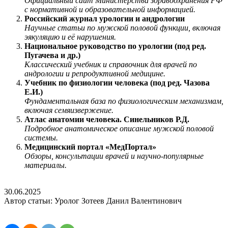
Официальный сайт Министерства здравоохранения РФ
с нормативной и образовательной информацией.
Российский журнал урологии и андрологии
Научные статьи по мужской половой функции, включая
эякуляцию и её нарушения.
Национальное руководство по урологии (под ред.
Пугачева и др.)
Классический учебник и справочник для врачей по
андрологии и репродуктивной медицине.
Учебник по физиологии человека (под ред. Чазова
Е.И.)
Фундаментальная база по физиологическим механизмам,
включая семяизвержение.
Атлас анатомии человека. Синельников Р.Д.
Подробное анатомическое описание мужской половой
системы.
Медицинский портал «МедПортал»
Обзоры, консультации врачей и научно-популярные
материалы.
30.06.2025
Автор статьи: Уролог Зотеев Данил Валентинович