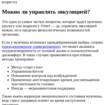
возрасте).
Можно ли управлять эякуляцией?
Это один из самых частых вопросов, которые задает мужчина
урологу или андрологу. Ответ — да, управлять эякуляцией
можно, но в пределах физиологических возможностей
организма.
Если у мужчины возникает преждевременный выброс спермы
(
преждевременное семяизвержение
), это может вызывать
неудовлетворенность от половой жизни и психологический
дискомфорт. В таких случаях применяются простейшие
методы тренировки:
Метод «старт-стоп»
Упражнения Кегеля
Повышение контроля над возбуждением
Применение анестезирующих кремов для уменьшения
чувствительности головки
Иногда — медикаментозная поддержка
Также важна коррекция эмоционального состояния мужчины,
ведь стресс напрямую влияет на время наступления
эякуляции.