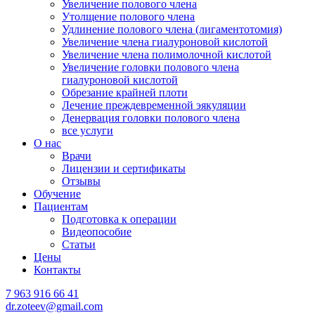
Увеличение полового члена
Утолщение полового члена
Удлинение полового члена (лигаментотомия)
Увеличение члена гиалуроновой кислотой
Увеличение члена полимолочной кислотой
Увеличение головки полового члена
гиалуроновой кислотой
Обрезание крайней плоти
Лечение преждевременной эякуляции
Денервация головки полового члена
все услуги
О нас
Врачи
Лицензии и сертификаты
Отзывы
Обучение
Пациентам
Подготовка к операции
Видеопособие
Статьи
Цены
Контакты
7 963 916 66 41
dr.zoteev@gmail.com