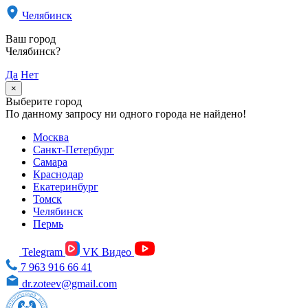
Челябинск
Ваш город
Челябинск?
Да
Нет
×
Выберите город
По данному запросу ни одного города не найдено!
Москва
Санкт-Петербург
Самара
Краснодар
Екатеринбург
Томск
Челябинск
Пермь
Telegram
VK Видео
7 963 916 66 41
dr.zoteev@gmail.com