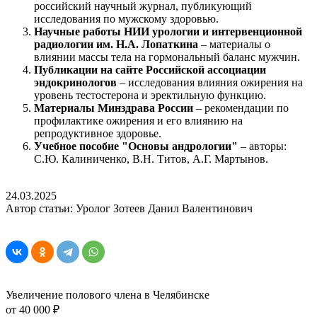
российский научный журнал, публикующий
исследования по мужскому здоровью.
Научные работы НИИ урологии и интервенционной
радиологии им. Н.А. Лопаткина
– материалы о
влиянии массы тела на гормональный баланс мужчин.
Публикации на сайте Российской ассоциации
эндокринологов
– исследования влияния ожирения на
уровень тестостерона и эректильную функцию.
Материалы Минздрава России
– рекомендации по
профилактике ожирения и его влиянию на
репродуктивное здоровье.
Учебное пособие "Основы андрологии"
– авторы:
С.Ю. Калиниченко, В.Н. Титов, А.Г. Мартынов.
24.03.2025
Автор статьи: Уролог Зотеев Данил Валентинович
Увеличение полового члена в Челябинске
от 40 000 ₽