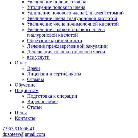
Увеличение полового члена
Утолщение полового члена
Удлинение полового члена (лигаментотомия)
Увеличение члена гиалуроновой кислотой
Увеличение члена полимолочной кислотой
Увеличение головки полового члена
гиалуроновой кислотой
Обрезание крайней плоти
Лечение преждевременной эякуляции
Денервация головки полового члена
все услуги
О нас
Врачи
Лицензии и сертификаты
Отзывы
Обучение
Пациентам
Подготовка к операции
Видеопособие
Статьи
Цены
Контакты
7 963 916 66 41
dr.zoteev@gmail.com