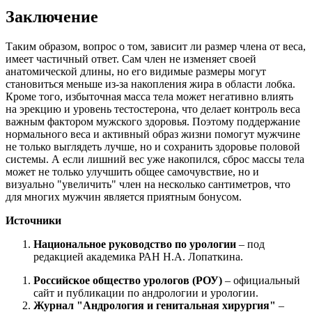
Заключение
Таким образом, вопрос о том, зависит ли размер члена от веса,
имеет частичный ответ. Сам член не изменяет своей
анатомической длины, но его видимые размеры могут
становиться меньше из-за накопления жира в области лобка.
Кроме того, избыточная масса тела может негативно влиять
на эрекцию и уровень тестостерона, что делает контроль веса
важным фактором мужского здоровья. Поэтому поддержание
нормального веса и активный образ жизни помогут мужчине
не только выглядеть лучше, но и сохранить здоровье половой
системы. А если лишний вес уже накопился, сброс массы тела
может не только улучшить общее самочувствие, но и
визуально "увеличить" член на несколько сантиметров, что
для многих мужчин является приятным бонусом.
Источники
Национальное руководство по урологии
– под
редакцией академика РАН Н.А. Лопаткина.
Российское общество урологов (РОУ)
– официальный
сайт и публикации по андрологии и урологии.
Журнал "Андрология и генитальная хирургия"
–