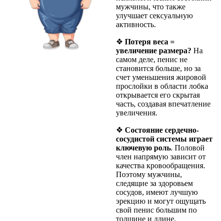
мужчины, что также
улучшает сексуальную
активность.
❖
Потеря веса =
увеличение размера?
На
самом деле, пенис не
становится больше, но за
счет уменьшения жировой
прослойки в области лобка
открывается его скрытая
часть, создавая впечатление
увеличения.
❖
Состояние сердечно-
сосудистой системы играет
ключевую роль
. Половой
член напрямую зависит от
качества кровообращения.
Поэтому мужчины,
следящие за здоровьем
сосудов, имеют лучшую
эрекцию и могут ощущать
свой пенис большим по
толщине и длине.