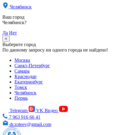
Челябинск
Ваш город
Челябинск?
Да
Нет
×
Выберите город
По данному запросу ни одного города не найдено!
Москва
Санкт-Петербург
Самара
Краснодар
Екатеринбург
Томск
Челябинск
Пермь
Telegram
VK Видео
7 963 916 66 41
dr.zoteev@gmail.com