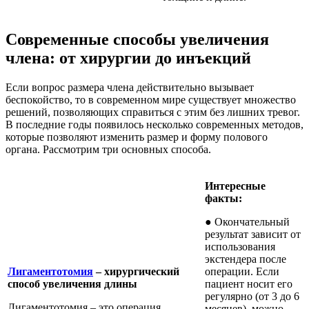
Современные способы увеличения
члена: от хирургии до инъекций
Если вопрос размера члена действительно вызывает
беспокойство, то в современном мире существует множество
решений, позволяющих справиться с этим без лишних тревог.
В последние годы появилось несколько современных методов,
которые позволяют изменить размер и форму полового
органа. Рассмотрим три основных способа.
Интересные
факты:
● Окончательный
результат зависит от
использования
экстендера после
Лигаментотомия
– хирургический
операции. Если
способ увеличения длины
пациент носит его
регулярно (от 3 до 6
Лигаментотомия – это операция,
месяцев), можно