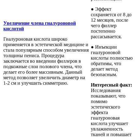
● Эффект
сохраняется от 8 до
12 месяцев, после
Увеличение члена гиалуроновой
чего филлер
кислотой
постепенно
рассасывается.
Гиалуроновая кислота широко
применяется в эстетической медицине и
● Инъекции
стала популярным способом увеличения
гиалуроновой
толщины пениса. Процедура
кислоты полностью
заключается во введении филлеров в
обратимы, что
подкожные слои полового члена, что
делает метод
делает его более массивным. Данный
безопасным.
метод позволяет увеличить диаметр на
1-2 см и улучшить симметрию.
Интересный факт:
Исследования
показывают, что
помимо
эстетического
эффекта
гиалуроновая
кислота улучшает
увлажненность
тканей и повышает