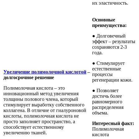
их эластичность.
Основные
преимущества:
● Долговечный
эффект – результаты
сохраняются 2-3
года.
● Стимулирует
естественные
Увеличение полимолочной кислотой
–
процессы
долгосрочное решение
регенерации кожи.
Полимолочная кислота – это
● Позволяет
инновационный метод увеличения
достичь более
толщины полового члена, который
равномерного
стимулирует выработку собственного
распределения
коллагена. В отличие от гиалуроновой
объема.
кислоты, полимолочная кислота не
просто заполняет пространство, а
Интересный факт:
способствует естественному
Полимолочная
увеличению тканей.
кислота