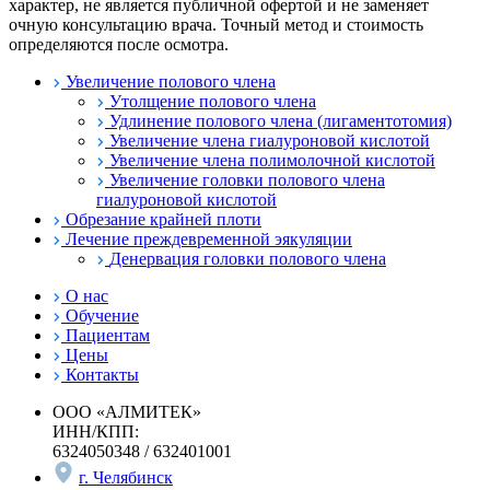
характер, не является публичной офертой и не заменяет
очную консультацию врача. Точный метод и стоимость
определяются после осмотра.
Увеличение полового члена
Утолщение полового члена
Удлинение полового члена (лигаментотомия)
Увеличение члена гиалуроновой кислотой
Увеличение члена полимолочной кислотой
Увеличение головки полового члена
гиалуроновой кислотой
Обрезание крайней плоти
Лечение преждевременной эякуляции
Денервация головки полового члена
О нас
Обучение
Пациентам
Цены
Контакты
ООО «АЛМИТЕК»
ИНН/КПП:
6324050348 / 632401001
г. Челябинск