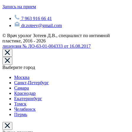
Запись на прием
7 963 916 66 41
dr.zoteev@gmail.com
© Врач уролог Зотеев Д.В., специалист по интимной
пластике, 2016 - 2026
лицензия № ЛО-63-01-004333 от 16.08.2017
Выберите город
Москва
Санкт-Петербург
Самара
Краснодар
Екатеринбург
Томск
Челябинск
Пермь