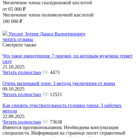
Увеличение члена гиалуроновой кислотой
от 65 000 ₽
Увеличение члена полимолочной кислотой
180 000 ₽
Уролог Зотеев Данил Валентинович
читать отзывы
Смотрите также
Что такое импотенция: 7 причин, по которым мужчина теряет
силу
21.10.2025
Читать полностью
4473
Очень маленький член: 3 метода увеличения от врача
09.10.2025
Читать полностью
12521
Как снизить чувствительность головки члена: 3 рабочих
метода
22.09.2025
Читать полностью
73638
Имеются противопоказания. Необходима консультация
специалиста. Информация на странице носит справочный