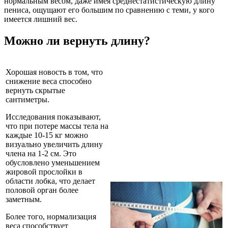
нормальным весом, даже имея среднестатистическую длину
пениса, ощущают его большим по сравнению с теми, у кого
имеется лишний вес.
Можно ли вернуть длину?
Хорошая новость в том, что
снижение веса способно
вернуть скрытые
сантиметры.
Исследования показывают,
что при потере массы тела на
каждые 10-15 кг можно
визуально увеличить длину
члена на 1-2 см. Это
обусловлено уменьшением
жировой прослойки в
области лобка, что делает
половой орган более
заметным.
Более того, нормализация
веса способствует