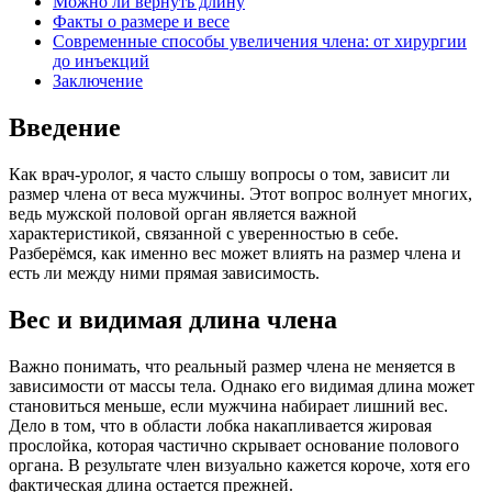
Можно ли вернуть длину
Факты о размере и весе
Современные способы увеличения члена: от хирургии
до инъекций
Заключение
Введение
Как врач-уролог, я часто слышу вопросы о том, зависит ли
размер члена от веса мужчины. Этот вопрос волнует многих,
ведь мужской половой орган является важной
характеристикой, связанной с уверенностью в себе.
Разберёмся, как именно вес может влиять на размер члена и
есть ли между ними прямая зависимость.
Вес и видимая длина члена
Важно понимать, что реальный размер члена не меняется в
зависимости от массы тела. Однако его видимая длина может
становиться меньше, если мужчина набирает лишний вес.
Дело в том, что в области лобка накапливается жировая
прослойка, которая частично скрывает основание полового
органа. В результате член визуально кажется короче, хотя его
фактическая длина остается прежней.