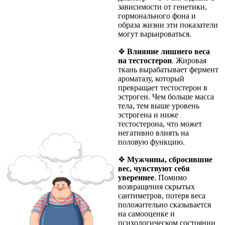
зависимости от генетики,
гормонального фона и
образа жизни эти показатели
могут варьироваться.
❖
Влияние лишнего веса
на тестостерон
. Жировая
ткань вырабатывает фермент
ароматазу, который
превращает тестостерон в
эстроген. Чем больше масса
тела, тем выше уровень
эстрогена и ниже
тестостерона, что может
негативно влиять на
половую функцию.
❖
Мужчины, сбросившие
вес, чувствуют себя
увереннее
. Помимо
возвращения скрытых
сантиметров, потеря веса
положительно сказывается
на самооценке и
психологическом состоянии