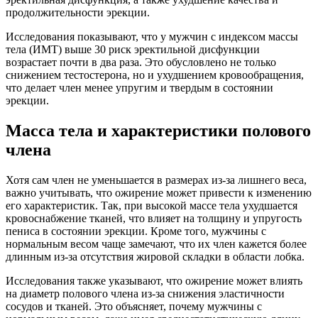
продолжительности эрекции.
Исследования показывают, что у мужчин с индексом массы
тела (ИМТ) выше 30 риск эректильной дисфункции
возрастает почти в два раза. Это обусловлено не только
снижением тестостерона, но и ухудшением кровообращения,
что делает член менее упругим и твердым в состоянии
эрекции.
Масса тела и характеристики полового
члена
Хотя сам член не уменьшается в размерах из-за лишнего веса,
важно учитывать, что ожирение может привести к изменению
его характеристик. Так, при высокой массе тела ухудшается
кровоснабжение тканей, что влияет на толщину и упругость
пениса в состоянии эрекции. Кроме того, мужчины с
нормальным весом чаще замечают, что их член кажется более
длинным из-за отсутствия жировой складки в области лобка.
Исследования также указывают, что ожирение может влиять
на диаметр полового члена из-за снижения эластичности
сосудов и тканей. Это объясняет, почему мужчины с