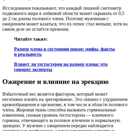
Исследования показывают, что каждый лишний сантиметр
подкожного жира в лобковой области может скрывать от 0,5
до 2 см длины полового члена. Поэтому мужчинам с
ожирением может казаться, что их пенис стал меньше, хотя на
самом деле он остаётся прежним.
Читайте также:
Размер члена в состоянии покоя: мифы, факты
и реальность
Влияет ли тестостерон на размер члена: что
говорят эксперты
Ожирение и влияние на эрекцию
Избыточный вес является фактором, который может
негативно влиять на эрегирование. Это связано с ухудшением
кровообращения в организме, в том числе в области полового
члена. Жировая ткань способна вызывать гормональные
изменения, снижая уровень тестостерона — ключевого
гормона, отвечающего за половое влечение и нормальную
эрекцию. У мужчин с ожирением нередко наблюдается
эректильная дисфункция, а также ухудшение качества и