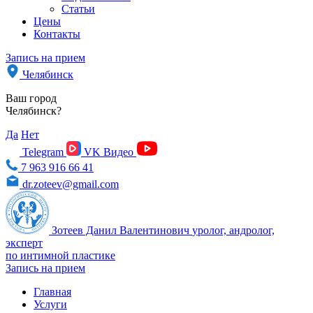
Статьи
Цены
Контакты
Запись на прием
Челябинск
Ваш город
Челябинск?
Да
Нет
Telegram
VK Видео
7 963 916 66 41
dr.zoteev@gmail.com
Зотеев Данил Валентинович
уролог, андролог,
эксперт
по интимной пластике
Запись на прием
Главная
Услуги